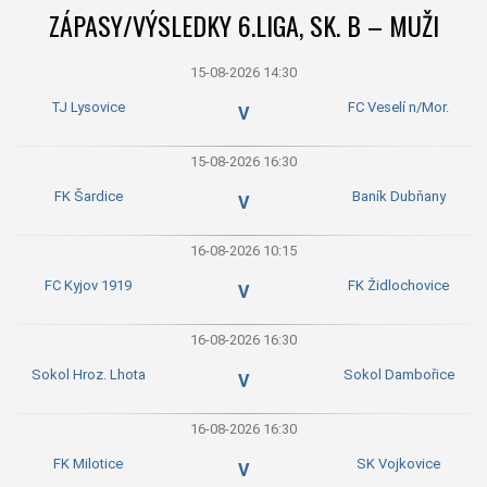
ZÁPASY/VÝSLEDKY 6.LIGA, SK. B – MUŽI
15-08-2026 14:30
TJ Lysovice
FC Veselí n/Mor.
V
15-08-2026 16:30
FK Šardice
Baník Dubňany
V
16-08-2026 10:15
FC Kyjov 1919
FK Židlochovice
V
16-08-2026 16:30
Sokol Hroz. Lhota
Sokol Dambořice
V
16-08-2026 16:30
FK Milotice
SK Vojkovice
V