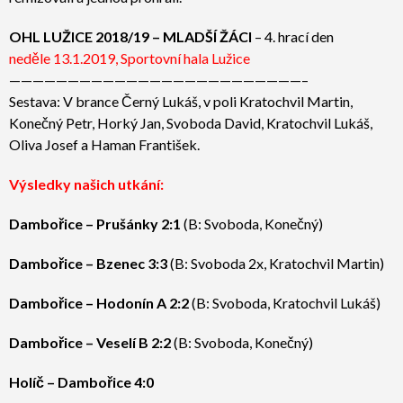
OHL LUŽICE 2018/19 – MLADŠÍ ŽÁCI
– 4. hrací den
neděle 13.1.2019, Sportovní hala Lužice
————————————————————————
—–
Sestava: V brance Černý Lukáš, v poli Kratochvil Martin,
Konečný Petr, Horký Jan, Svoboda David, Kratochvil Lukáš,
Oliva Josef a Haman František.
Výsledky našich utkání:
Dambořice – Prušánky 2:1
(B: Svoboda, Konečný)
Dambořice – Bzenec 3:3
(B: Svoboda 2x, Kratochvil Martin)
Dambořice – Hodonín A 2:2
(B: Svoboda, Kratochvil Lukáš)
Dambořice – Veselí B 2:2
(B: Svoboda, Konečný)
Holíč – Dambořice 4:0