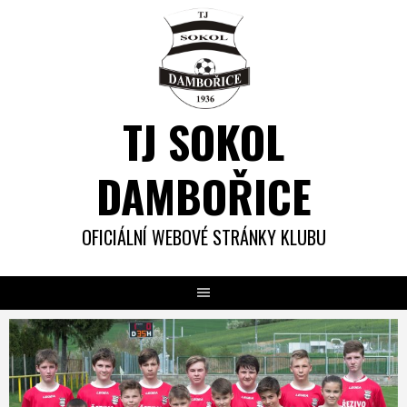
Skip
to
content
TJ SOKOL
DAMBOŘICE
OFICIÁLNÍ WEBOVÉ STRÁNKY KLUBU