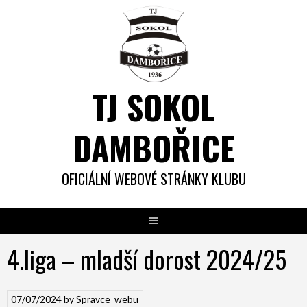
Skip
to
content
TJ SOKOL
DAMBOŘICE
OFICIÁLNÍ WEBOVÉ STRÁNKY KLUBU
4.liga – mladší dorost 2024/25
07/07/2024
by
Spravce_webu