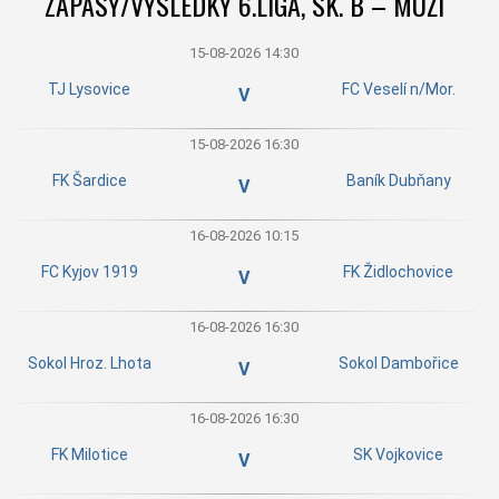
ZÁPASY/VÝSLEDKY 6.LIGA, SK. B – MUŽI
15-08-2026 14:30
TJ Lysovice
FC Veselí n/Mor.
V
15-08-2026 16:30
FK Šardice
Baník Dubňany
V
16-08-2026 10:15
FC Kyjov 1919
FK Židlochovice
V
16-08-2026 16:30
Sokol Hroz. Lhota
Sokol Dambořice
V
16-08-2026 16:30
FK Milotice
SK Vojkovice
V