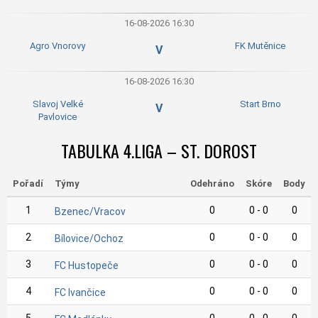
16-08-2026 16:30
Agro Vnorovy
FK Mutěnice
V
16-08-2026 16:30
Slavoj Velké
Start Brno
V
Pavlovice
TABULKA 4.LIGA – ST. DOROST
Pořadí
Týmy
Odehráno
Skóre
Body
1
0
0 - 0
0
Bzenec/Vracov
2
0
0 - 0
0
Bílovice/Ochoz
3
0
0 - 0
0
FC Hustopeče
4
0
0 - 0
0
FC Ivančice