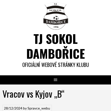
Skip
to
content
TJ SOKOL
DAMBOŘICE
OFICIÁLNÍ WEBOVÉ STRÁNKY KLUBU
Vracov vs Kyjov „B“
28/12/2024
by
Spravce_webu