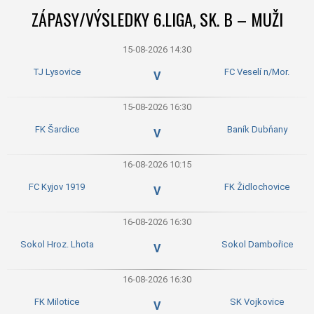
ZÁPASY/VÝSLEDKY 6.LIGA, SK. B – MUŽI
15-08-2026 14:30
TJ Lysovice
FC Veselí n/Mor.
V
15-08-2026 16:30
FK Šardice
Baník Dubňany
V
16-08-2026 10:15
FC Kyjov 1919
FK Židlochovice
V
16-08-2026 16:30
Sokol Hroz. Lhota
Sokol Dambořice
V
16-08-2026 16:30
FK Milotice
SK Vojkovice
V