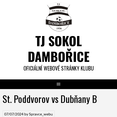
Skip
to
content
TJ SOKOL
DAMBOŘICE
OFICIÁLNÍ WEBOVÉ STRÁNKY KLUBU
St. Poddvorov vs Dubňany B
07/07/2024
by
Spravce_webu