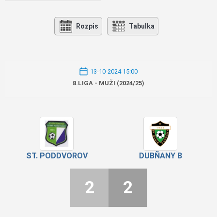
Rozpis
Tabulka
13-10-2024 15:00
8.LIGA - MUŽI (2024/25)
ST. PODDVOROV
DUBŇANY B
2
2