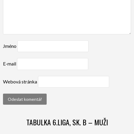
Jméno
E-mail
Webová stránka
TABULKA 6.LIGA, SK. B – MUŽI