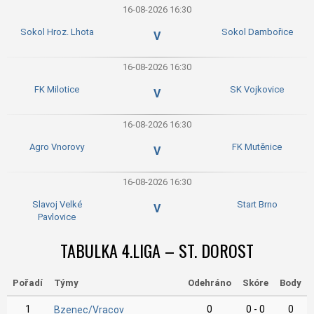
16-08-2026 16:30
Sokol Hroz. Lhota
Sokol Dambořice
V
16-08-2026 16:30
FK Milotice
SK Vojkovice
V
16-08-2026 16:30
Agro Vnorovy
FK Mutěnice
V
16-08-2026 16:30
Slavoj Velké
Start Brno
V
Pavlovice
TABULKA 4.LIGA – ST. DOROST
Pořadí
Týmy
Odehráno
Skóre
Body
1
0
0 - 0
0
Bzenec/Vracov