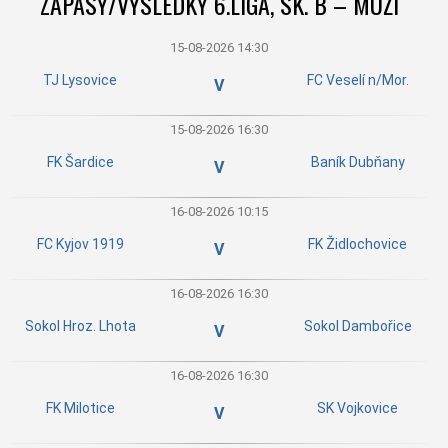
ZÁPASY/VÝSLEDKY 6.LIGA, SK. B – MUŽI
15-08-2026 14:30
TJ Lysovice
FC Veselí n/Mor.
V
15-08-2026 16:30
FK Šardice
Baník Dubňany
V
16-08-2026 10:15
FC Kyjov 1919
FK Židlochovice
V
16-08-2026 16:30
Sokol Hroz. Lhota
Sokol Dambořice
V
16-08-2026 16:30
FK Milotice
SK Vojkovice
V