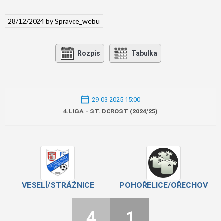
28/12/2024
by
Spravce_webu
Rozpis
Tabulka
29-03-2025 15:00
4.LIGA - ST. DOROST (2024/25)
VESELÍ/STRÁŽNICE
POHOŘELICE/OŘECHOV
4
1