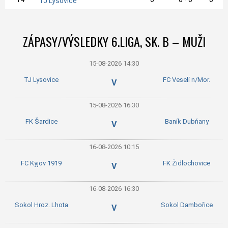
TJ Lysovice
ZÁPASY/VÝSLEDKY 6.LIGA, SK. B – MUŽI
15-08-2026 14:30
TJ Lysovice
FC Veselí n/Mor.
V
15-08-2026 16:30
FK Šardice
Baník Dubňany
V
16-08-2026 10:15
FC Kyjov 1919
FK Židlochovice
V
16-08-2026 16:30
Sokol Hroz. Lhota
Sokol Dambořice
V