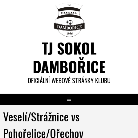
Skip
to
content
TJ SOKOL
DAMBOŘICE
OFICIÁLNÍ WEBOVÉ STRÁNKY KLUBU
Veselí/Strážnice vs
Pohořelice/Ořechov