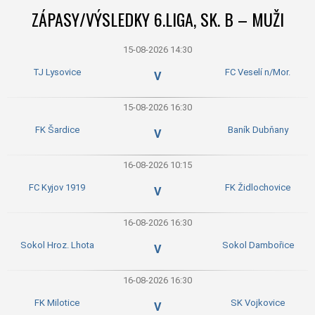
ZÁPASY/VÝSLEDKY 6.LIGA, SK. B – MUŽI
15-08-2026 14:30
TJ Lysovice
FC Veselí n/Mor.
V
15-08-2026 16:30
FK Šardice
Baník Dubňany
V
16-08-2026 10:15
FC Kyjov 1919
FK Židlochovice
V
16-08-2026 16:30
Sokol Hroz. Lhota
Sokol Dambořice
V
16-08-2026 16:30
FK Milotice
SK Vojkovice
V