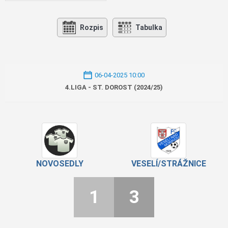
Rozpis
Tabulka
06-04-2025 10:00
4.LIGA - ST. DOROST (2024/25)
NOVOSEDLY
VESELÍ/STRÁŽNICE
1
3