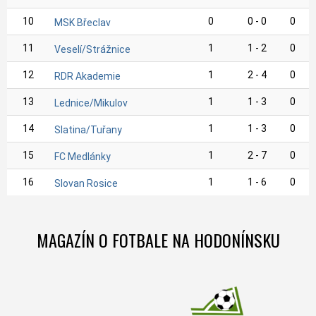
10
0
0 - 0
0
MSK Břeclav
11
1
1 - 2
0
Veselí/Strážnice
12
1
2 - 4
0
RDR Akademie
13
1
1 - 3
0
Lednice/Mikulov
14
1
1 - 3
0
Slatina/Tuřany
15
1
2 - 7
0
FC Medlánky
16
1
1 - 6
0
Slovan Rosice
MAGAZÍN O FOTBALE NA HODONÍNSKU