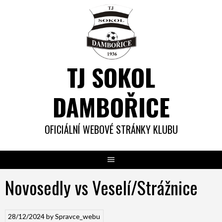
Skip
to
content
TJ SOKOL
DAMBOŘICE
OFICIÁLNÍ WEBOVÉ STRÁNKY KLUBU
Novosedly vs Veselí/Strážnice
28/12/2024
by
Spravce_webu