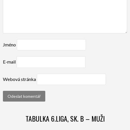
Jméno
E-mail
Webová stránka
TABULKA 6.LIGA, SK. B – MUŽI