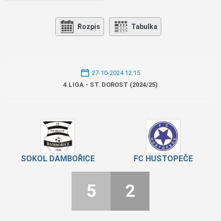
Rozpis
Tabulka
27-10-2024 12:15
4.LIGA - ST. DOROST (2024/25)
SOKOL DAMBOŘICE
FC HUSTOPEČE
5
2