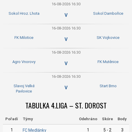
16-08-2026 16:30
Sokol Hroz. Lhota
Sokol Dambořice
V
16-08-2026 16:30
FK Milotice
SK Vojkovice
V
16-08-2026 16:30
Agro Vnorovy
FK Mutěnice
V
16-08-2026 16:30
Slavoj Velké
Start Brno
V
Pavlovice
TABULKA 4.LIGA – ST. DOROST
Pořadí
Týmy
Odehráno
Skóre
Body
1
1
5 - 2
3
FC Medlánky