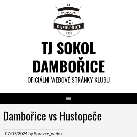
Skip
to
content
TJ SOKOL
DAMBOŘICE
OFICIÁLNÍ WEBOVÉ STRÁNKY KLUBU
Dambořice vs Hustopeče
07/07/2024
by
Spravce_webu