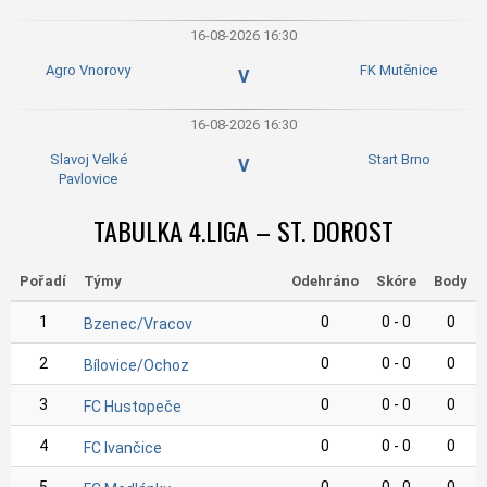
16-08-2026 16:30
Agro Vnorovy
FK Mutěnice
V
16-08-2026 16:30
Slavoj Velké
Start Brno
V
Pavlovice
TABULKA 4.LIGA – ST. DOROST
Pořadí
Týmy
Odehráno
Skóre
Body
1
0
0 - 0
0
Bzenec/Vracov
2
0
0 - 0
0
Bílovice/Ochoz
3
0
0 - 0
0
FC Hustopeče
4
0
0 - 0
0
FC Ivančice