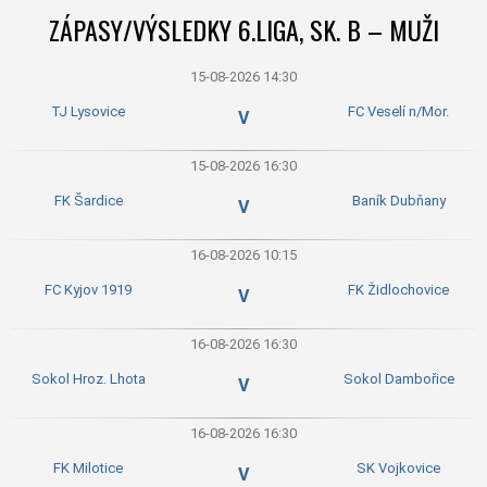
ZÁPASY/VÝSLEDKY 6.LIGA, SK. B – MUŽI
15-08-2026 14:30
TJ Lysovice
FC Veselí n/Mor.
V
15-08-2026 16:30
FK Šardice
Baník Dubňany
V
16-08-2026 10:15
FC Kyjov 1919
FK Židlochovice
V
16-08-2026 16:30
Sokol Hroz. Lhota
Sokol Dambořice
V
16-08-2026 16:30
FK Milotice
SK Vojkovice
V