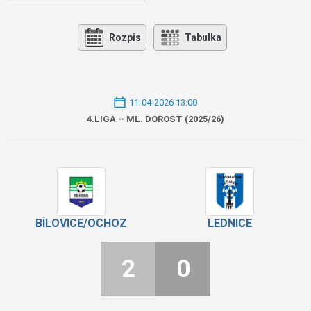
Rozpis
Tabulka
11-04-2026 13:00
4.LIGA – ML. DOROST (2025/26)
BÍLOVICE/OCHOZ
LEDNICE
2
0