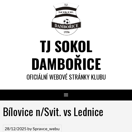
Skip
to
content
TJ SOKOL
DAMBOŘICE
OFICIÁLNÍ WEBOVÉ STRÁNKY KLUBU
Bílovice n/Svit. vs Lednice
28/12/2025
by
Spravce_webu