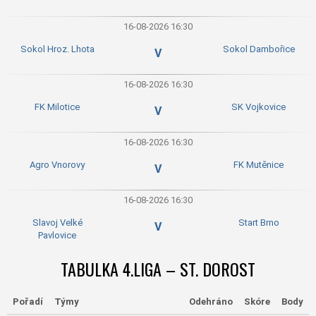
16-08-2026 16:30
Sokol Hroz. Lhota
Sokol Dambořice
V
16-08-2026 16:30
FK Milotice
SK Vojkovice
V
16-08-2026 16:30
Agro Vnorovy
FK Mutěnice
V
16-08-2026 16:30
Slavoj Velké
Start Brno
V
Pavlovice
TABULKA 4.LIGA – ST. DOROST
Pořadí
Týmy
Odehráno
Skóre
Body