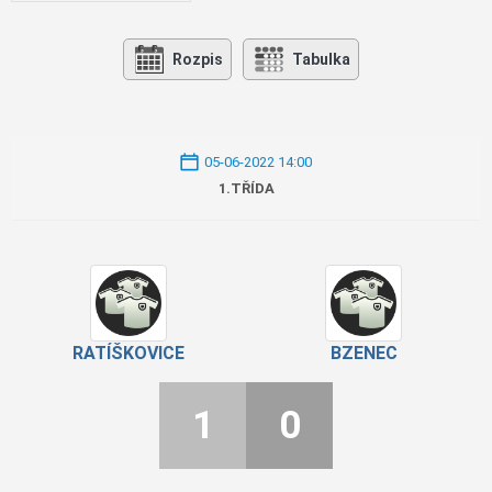
Rozpis
Tabulka
05-06-2022 14:00
1.TŘÍDA
RATÍŠKOVICE
BZENEC
1
0