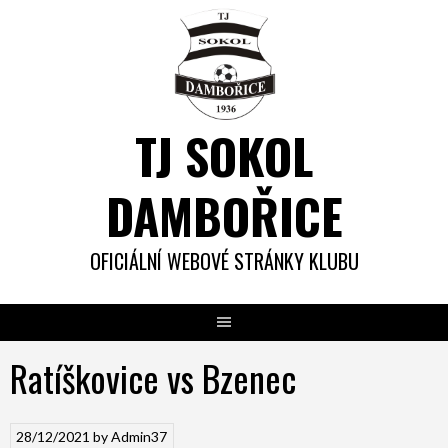
Skip
to
content
TJ SOKOL
DAMBOŘICE
OFICIÁLNÍ WEBOVÉ STRÁNKY KLUBU
Ratíškovice vs Bzenec
28/12/2021
by
Admin37