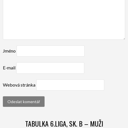
Jméno
E-mail
Webová stránka
TABULKA 6.LIGA, SK. B – MUŽI