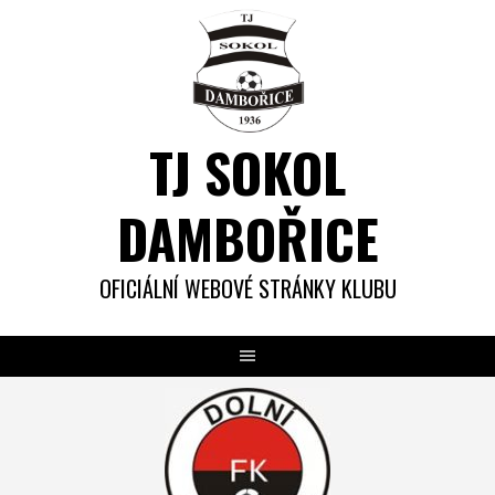
Skip
to
content
TJ SOKOL
DAMBOŘICE
OFICIÁLNÍ WEBOVÉ STRÁNKY KLUBU