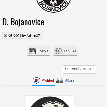
D. Bojanovice
01/08/2021
by
Admin37
Rozpis
Tabulka
OP - mužů 2022/23
Přehled
Utkání