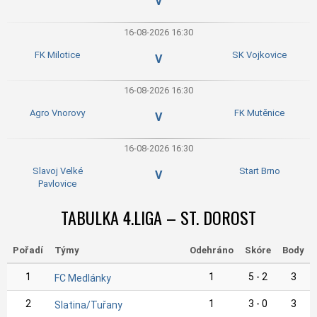
V
16-08-2026 16:30
FK Milotice
SK Vojkovice
V
16-08-2026 16:30
Agro Vnorovy
FK Mutěnice
V
16-08-2026 16:30
Slavoj Velké
Start Brno
V
Pavlovice
TABULKA 4.LIGA – ST. DOROST
Pořadí
Týmy
Odehráno
Skóre
Body
1
1
5 - 2
3
FC Medlánky
2
1
3 - 0
3
Slatina/Tuřany